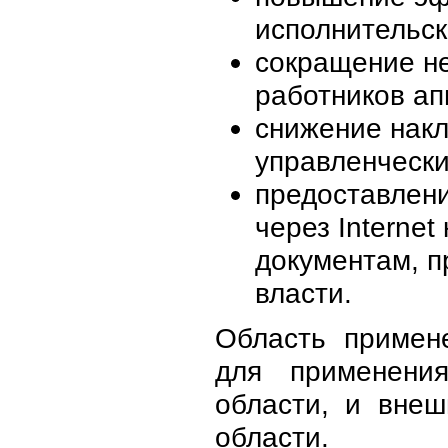
исполнительск
сокращение н
работников ап
снижение нак
управленчески
предоставлен
через Interne
документам, 
власти.
Область примен
для применени
области, и внеш
области.