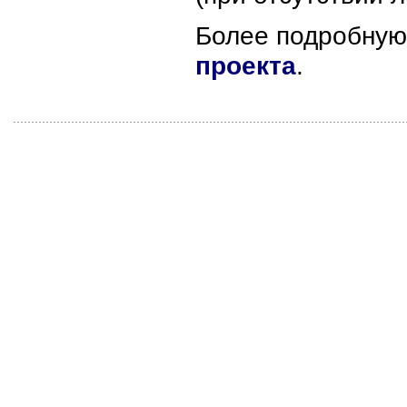
Более подробну
проекта
.